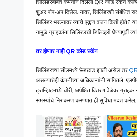
सिलिंडरबाबत कंपनीने दिलेला QR कोड स्कॅन केल्या
शुअर पॉप-अप दिसेल. यावर, सिलिंडरशी संबंधित स
सिलिंडर भरल्यावर त्याचे एकूण वजन किती होते? याम
यामुळे ग्राहकांना सिलिंडरची डिलिव्हरी घेण्यापूर्वी
तर होणार नाही QR कोड स्कॅन
सिलिंडरच्या सीलमध्ये छेडछाड झाली असेल तर
Q
असल्याचेही कंपनीच्या अधिकाऱ्यांनी सांगितले. एलप
ट्रान्झिटमध्ये चोरी, अपेक्षित वितरण वेळेवर ग्राह
समस्यांचे निराकरण करण्यात ही सुविधा मदत करेल.