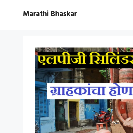
Skip
to
Marathi Bhaskar
content