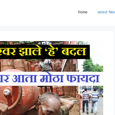
Home
latest Ne