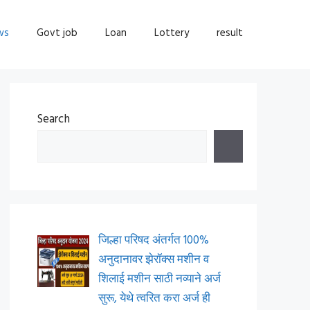
ws
Govt job
Loan
Lottery
result
Search
जिल्हा परिषद अंतर्गत 100%
अनुदानावर झेरॉक्स मशीन व
शिलाई मशीन साठी नव्याने अर्ज
सुरू, येथे त्वरित करा अर्ज ही