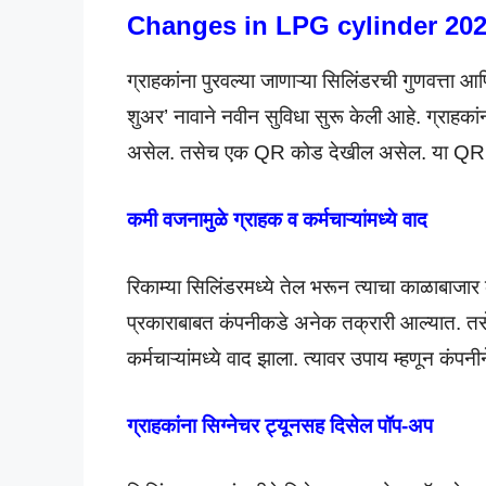
Changes in LPG cylinder 20
ग्राहकांना पुरवल्या जाणाऱ्या सिलिंडरची गुणवत्ता आ
शुअर’ नावाने नवीन सुविधा सुरू केली आहे. ग्राहका
असेल. तसेच एक QR कोड देखील असेल. या QR को
कमी वजनामुळे ग्राहक व कर्मचाऱ्यांमध्ये वाद
रिकाम्या सिलिंडरमध्ये तेल भरून त्याचा काळाबाजार क
प्रकाराबाबत कंपनीकडे अनेक तक्रारी आल्यात. त
कर्मचाऱ्यांमध्ये वाद झाला. त्यावर उपाय म्हणून कंप
ग्राहकांना सिग्नेचर ट्यूनसह दिसेल पॉप-अप