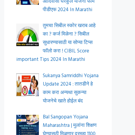
आदिवासी घरकुल योजना फॉर्म
पीडीएफ 2024 In Marathi
तुमचा सिबील स्कोर खराब आहे
का ? कर्ज मिळेना ? सिबील
सुधारण्यासाठी या सोप्या टिप्स
फॉलो करा ! CIBIL Score
important Tips 2024 In Marathi
Sukanya Samriddhi Yojana
Update 2024 : तातडीने हे
काम करा अन्यथा सुकन्या
योजनेचे खाते होईल बंद
Bal Sangopan Yojana
Maharashtra | मुलांना शिक्षण
घेण्यासठी मिळणार दरमहा 1100