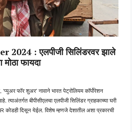
 2024 : एलपीजी सिलिंडरवर झाले
ता मोठा फायदा
युअर फॉर शुअर’ नावाने भारत पेट्रोलियम कॉर्पोरेशन
. त्याअंतर्गत बीपीसीएलचा एलपीजी सिलिंडर ग्राहकाच्या घरी
कोडही दिसून येईल. विशेष म्हणजे देशातील अशा प्रकारची