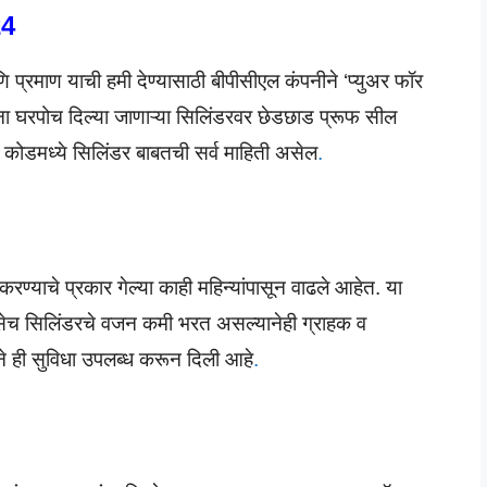
24
णि प्रमाण याची हमी देण्यासाठी बीपीसीएल कंपनीने ‘प्युअर फॉर
ंना घरपोच दिल्या जाणाऱ्या सिलिंडरवर छेडछाड प्रूफ सील
डमध्ये सिलिंडर बाबतची सर्व माहिती असेल
.
रण्याचे प्रकार गेल्या काही महिन्यांपासून वाढले आहेत. या
सेच सिलिंडरचे वजन कमी भरत असल्यानेही ग्राहक व
नीने ही सुविधा उपलब्ध करून दिली आहे
.