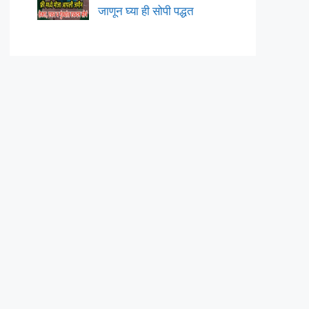
जाणून घ्या ही सोपी पद्धत