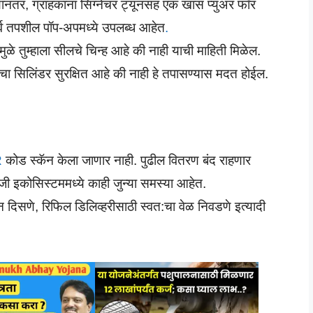
नंतर, ग्राहकांना सिग्नेचर ट्यूनसह एक खास प्युअर फॉर
र्व तपशील पॉप-अपमध्ये उपलब्ध आहेत
.
ुळे तुम्हाला सीलचे चिन्ह आहे की नाही याची माहिती मिळेल.
 त्यांचा सिलिंडर सुरक्षित आहे की नाही हे तपासण्यास मदत होईल.
R
कोड स्कॅन केला जाणार नाही. पुढील वितरण बंद राहणार
ीजी इकोसिस्टममध्ये काही जुन्या समस्या आहेत.
क न दिसणे, रिफिल डिलिव्हरीसाठी स्वत:चा वेळ निवडणे इत्यादी