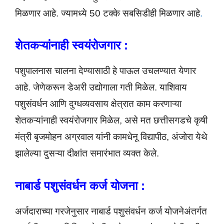
मिळणार आहे. ज्यामध्ये 50 टक्के सबसिडीही मिळणार आहे
.
शेतकऱ्यांनाही स्वयंरोजगार :
पशुपालनास चालना देण्यासाठी हे पाऊल उचलण्यात येणार
आहे. जेणेकरून डेअरी उद्योगाला गती मिळेल. याशिवाय
पशुसंवर्धन आणि दुग्धव्यवसाय क्षेत्रात काम करणाऱ्या
शेतकऱ्यांनाही स्वयंरोजगार मिळेल, असे मत छत्तीसगडचे कृषी
मंत्री बृजमोहन अग्रवाल यांनी कामधेनू विद्यापीठ, अंजोरा येथे
झालेल्या दुसऱ्या दीक्षांत समारंभात व्यक्त केले.
नाबार्ड पशुसंवर्धन कर्ज योजना :
अर्जदाराच्या गरजेनुसार नाबार्ड पशुसंवर्धन कर्ज योजनेअंतर्गत