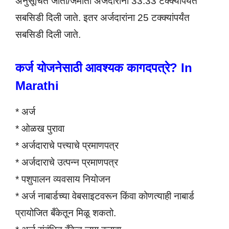
अनुसूचित जाती/जमाती अर्जदारांना 33.33 टक्क्यांपर्यंत
सबसिडी दिली जाते. इतर अर्जदारांना 25 टक्क्यांपर्यंत
सबसिडी दिली जाते.
कर्ज योजनेसाठी आवश्यक कागदपत्रे? In
Marathi
* अर्ज
* ओळख पुरावा
* अर्जदाराचे पत्त्याचे प्रमाणपत्र
* अर्जदाराचे उत्पन्न प्रमाणपत्र
* पशुपालन व्यवसाय नियोजन
* अर्ज नाबार्डच्या वेबसाइटवरून किंवा कोणत्याही नाबार्ड
प्रायोजित बँकेतून मिळू शकतो.