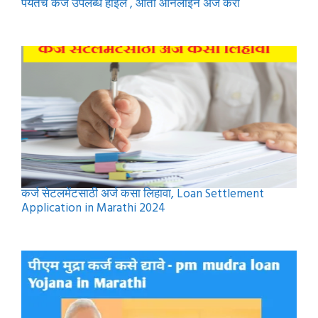
पर्यंतचे कर्ज उपलब्ध होईल , आता ऑनलाइन अर्ज करा
कर्ज सेटलमेंटसाठी अर्ज कसा लिहावा, Loan Settlement
Application in Marathi 2024