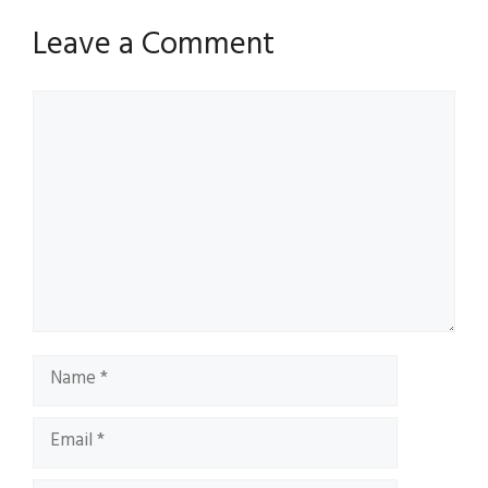
Leave a Comment
Comment
Name
Email