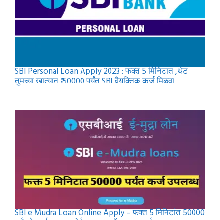
SBI Personal Loan Apply 2023 : फक्त 5 मिनिटात ,थेट
तुमच्या खात्यात ₹ 50000 पर्यंत SBI वैयक्तिक कर्ज मिळवा
SBI e Mudra Loan Online Apply – फक्त 5 मिनिटांत 50000