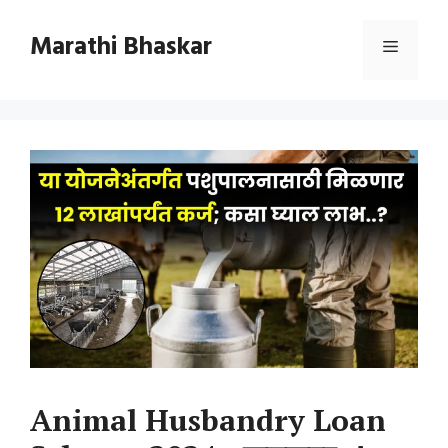
Skip
to
Marathi Bhaskar
Menu
content
Animal Husbandry Loan