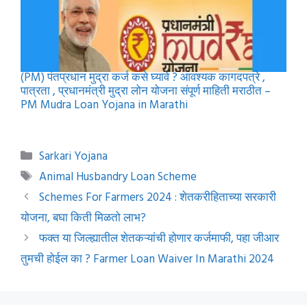
(PM) पंतप्रधान मुद्रा कर्ज कसे घ्यावे ? आवश्यक कागदपत्रे ,
पात्रता , प्रधानमंत्री मुद्रा लोन योजना संपूर्ण माहिती मराठीत –
PM Mudra Loan Yojana in Marathi
Categories
Sarkari Yojana
Tags
Animal Husbandry Loan Scheme
Schemes For Farmers 2024 : शेतकरीहिताच्या सरकारी
योजना, बघा किती मिळतो लाभ?
फक्त या जिल्ह्यातील शेतकऱ्यांची होणार कर्जमाफी, पहा जीआर
तुमची होईल का ? Farmer Loan Waiver In Marathi 2024