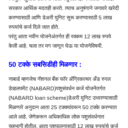
सरकार आर्थिक मदतही करते. त्याच अनुषंगाने जनावरे खरेदी
करण्यासाठी आणि डेअरी युनिट सुरू करण्यासाठी 5 लाख
रुपयांचे कर्ज दिले जात होते.
परंतु आता नवीन योजनेअंतर्गत ही रक्कम 12 लाख रुपये
केली आहे. चला तर मग जाणून घेऊ या योजनेविषयी.
50 टक्के सबसिडीही मिळणार :
नाबार्ड म्हणजेच नॅशनल बँक फॉर ॲग्रिकल्चर अँड रुरल
डेव्हलपमेंट (NABARD)पशुसंवर्धन कर्ज योजनेंतर्गत
(NABARD loan scheme)डेअरी युनिट उभारण्यासाठी
मिळणारे अनुदान आता 25 टक्क्यांवरून 50 टक्के करण्यात
आले आहे. जेणेकरून अधिकाधिक लोक पशुसंवर्धनात
सहभागी होतील. आता पशुपालनासाठी 12 लाख रुपयांचे कर्ज