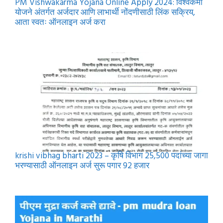
PM Vishwakarma Yojana Online Apply 2024: विश्वकर्मा
योजने अंतर्गत अर्जदार आणि लाभार्थी नोंदणीसाठी लिंक सक्रिय,
आता स्वतः ऑनलाइन अर्ज करा
krishi vibhag bharti 2023 – कृषि विभाग 25,500 पदांच्या जागा
भरण्यासाठी ऑनलाइन अर्ज सुरू पगार 92 हजार