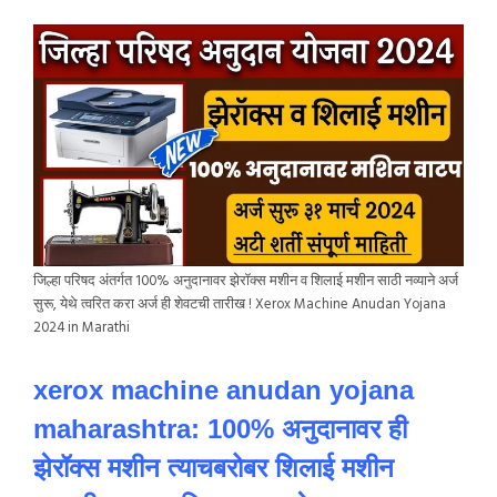
जिल्हा परिषद अंतर्गत 100% अनुदानावर झेरॉक्स मशीन व शिलाई मशीन साठी नव्याने अर्ज
सुरू, येथे त्वरित करा अर्ज ही शेवटची तारीख ! Xerox Machine Anudan Yojana
2024 in Marathi
xerox machine anudan yojana
maharashtra
: 100% अनुदानावर ही
झेरॉक्स मशीन त्याचबरोबर शिलाई मशीन