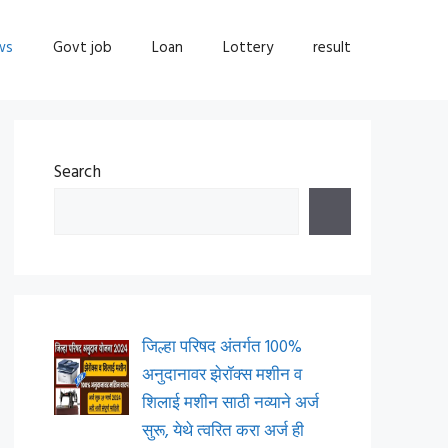
ws
Govt job
Loan
Lottery
result
Search
जिल्हा परिषद अंतर्गत 100%
अनुदानावर झेरॉक्स मशीन व
शिलाई मशीन साठी नव्याने अर्ज
सुरू, येथे त्वरित करा अर्ज ही