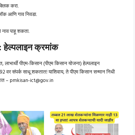
 क्लिक करा.
ब्लॉक आणि गाव निवडा.
ुमचे नाव पाहू शकता.
 हेल्पलाइन क्रमांक
ीत, लाभार्थी पीएम-किसान (पीएम किसान योजना) हेल्पलाइन
 वर संपर्क साधू शकतात! याशिवाय, ते पीएम किसान सन्मान निधी
कतात –
pmkisan-ict@gov.in