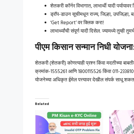
शेतकरी कॉर्नर विभागात, लाभार्थी यादी पर्यायावर
ड्रॉप-डाउन सूचीमधून राज्य, जिल्हा, उपजिल्हा, 
‘Get Report’ वर क्लिक करा!
लाभार्थ्यांची संपूर्ण यादी दिसेल. ज्यामध्ये तुम्ही त
पीएम किसान सन्मान निधी योजना:
शेतकरी (शेतकरी) कोणत्याही प्रश्न किंवा मदतीच्या बाबत
क्रमांक-1555261 आणि 1800115526 किंवा 011-23381092
योजनेच्या अधिकृत ईमेल पत्त्यावर देखील संपर्क साधू श
Related