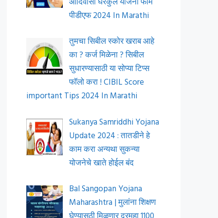
आदिवासी घरकुल योजना फॉर्म
पीडीएफ 2024 In Marathi
तुमचा सिबील स्कोर खराब आहे
का ? कर्ज मिळेना ? सिबील
सुधारण्यासाठी या सोप्या टिप्स
फॉलो करा ! CIBIL Score
important Tips 2024 In Marathi
Sukanya Samriddhi Yojana
Update 2024 : तातडीने हे
काम करा अन्यथा सुकन्या
योजनेचे खाते होईल बंद
Bal Sangopan Yojana
Maharashtra | मुलांना शिक्षण
घेण्यासठी मिळणार दरमहा 1100