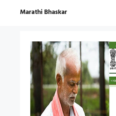
Skip
to
Marathi Bhaskar
content