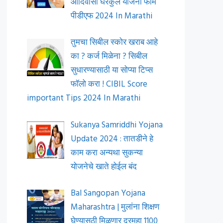
आदिवासी घरकुल योजना फॉर्म
पीडीएफ 2024 In Marathi
तुमचा सिबील स्कोर खराब आहे
का ? कर्ज मिळेना ? सिबील
सुधारण्यासाठी या सोप्या टिप्स
फॉलो करा ! CIBIL Score
important Tips 2024 In Marathi
Sukanya Samriddhi Yojana
Update 2024 : तातडीने हे
काम करा अन्यथा सुकन्या
योजनेचे खाते होईल बंद
Bal Sangopan Yojana
Maharashtra | मुलांना शिक्षण
घेण्यासठी मिळणार दरमहा 1100