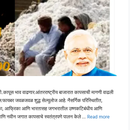
.कापूस भाव वाढणार.आंतरराष्ट्रीय बाजारात कापसाची मागणी वाढली
ेल.फायबर जवळजवळ शुद्ध सेल्युलोज आहे. नैसर्गिक परिस्थितीत,
मेरिका, आफ्रिका आणि भारतासह जगभरातील उष्णकटिबंधीय आणि
्या आणि नवीन जगात कापसाचे स्वतंत्रपणे पालन केले …
Read more