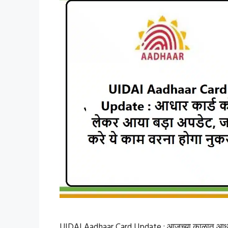
UIDAI Aadhaar Card Update : आजच्या काळात आधार कार्ड