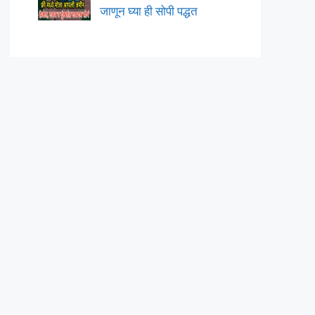
जाणून घ्या ही सोपी पद्धत