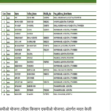
फपीओ योजना (पीएम किसान एफपीओ योजना) अंतर्गत मदत केली