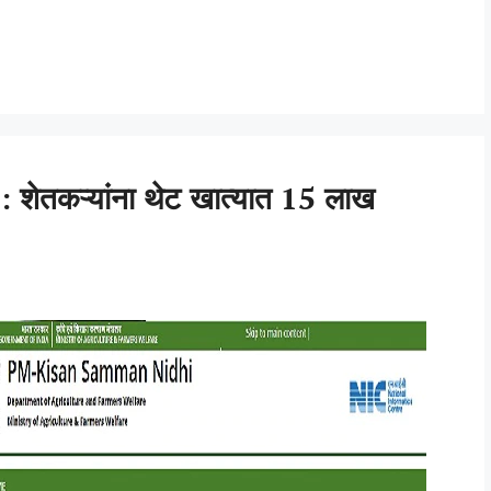
तकऱ्यांना थेट खात्यात 15 लाख