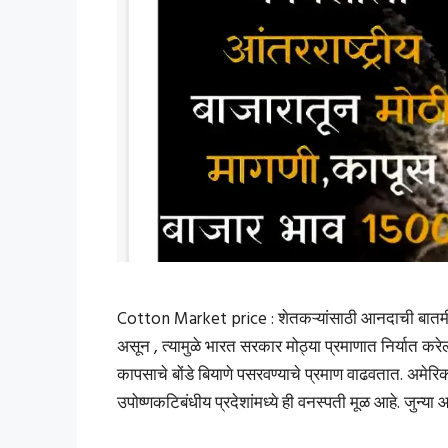
Cotton Market price : शेतकऱ्यांसाठी आनदाची बातमी.
असून , त्यामुळे भारत सरकार मोठ्या प्रमाणात निर्यात कर
कापसाचे बोंडे बियाणे पसरवण्याचे प्रमाण वाढवतात. अ
उपोष्णकटिबंधीय प्रदेशांमध्ये ही वनस्पती मूळ आहे. जुन