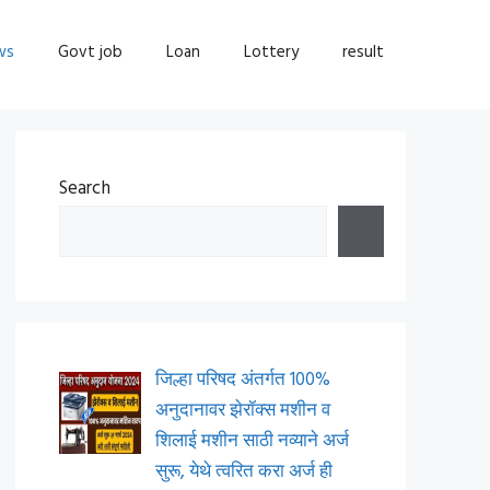
ws
Govt job
Loan
Lottery
result
Search
जिल्हा परिषद अंतर्गत 100%
अनुदानावर झेरॉक्स मशीन व
शिलाई मशीन साठी नव्याने अर्ज
सुरू, येथे त्वरित करा अर्ज ही